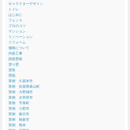
キャラクターデザイン
トイレ
はじめに
フェンス
プロのコツ
マンション
リノベーション
リフォーム
価格について
内装工事
国産壁紙
塗り壁
塗装
壁紙
実例 久留米市
実例 佐賀県基山町
実例 大野城市
実例 太宰府市
実例 宇美町
実例 小郡市
実例 春日市
実例 朝倉市
実例 熊本