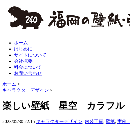
ホーム
はじめに
サイトについて
会社概要
料金について
お問い合わせ
ホーム
>
キャラクターデザイン
>
楽しい壁紙 星空 カラフ
2023/05/30 22:15
キャラクターデザイン
,
内装工事
,
壁紙
,
実例