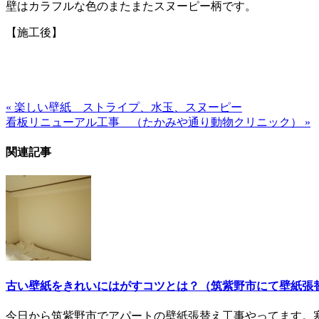
壁はカラフルな色のまたまたスヌーピー柄です。
【施工後】
« 楽しい壁紙 ストライプ、水玉、スヌーピー
看板リニューアル工事 （たかみや通り動物クリニック） »
関連記事
古い壁紙をきれいにはがすコツとは？（筑紫野市にて壁紙張
今日から筑紫野市でアパートの壁紙張替え工事やってます。