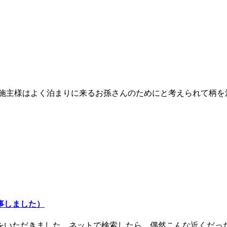
施主様はよく泊まりに来るお孫さんのためにと考えられて柄を決
事しました）
をいただきました。ネットで検索したら、偶然こんな近くだった