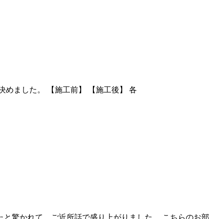
めました。 【施工前】 【施工後】 各
と驚かれて、ご近所話で盛り上がりました。 こちらのお部