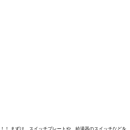
！！ まずは、スイッチプレートや、給湯器のスイッチなどを