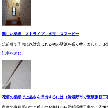
楽しい壁紙 ストライプ、水玉、スヌーピー
筑前町で子供に絶対喜ばれる柄の壁紙を張り替えました。 お
記事を読む
花柄の壁紙で上品さを演出するには（筑紫野市で壁紙張替工
私達の事務所のすぐ近くのお客様から壁紙張替工事のご依頼