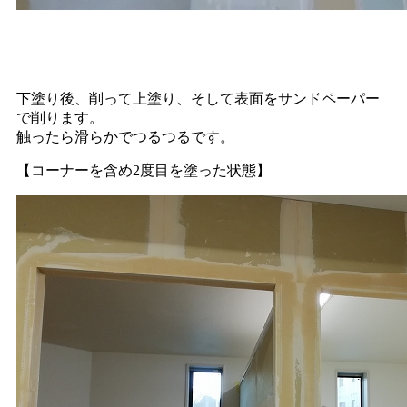
下塗り後、削って上塗り、そして表面をサンドペーパー
で削ります。
触ったら滑らかでつるつるです。
【コーナーを含め2度目を塗った状態】