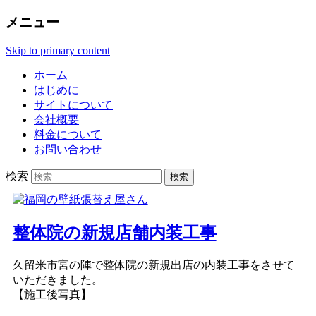
メニュー
Skip to primary content
ホーム
はじめに
サイトについて
会社概要
料金について
お問い合わせ
検索
整体院の新規店舗内装工事
久留米市宮の陣で整体院の新規出店の内装工事をさせて
いただきました。
【施工後写真】