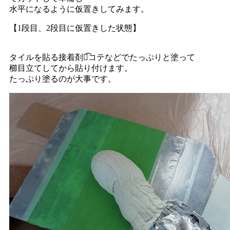
水平になるように仮置きしてみます。
【1段目、2段目に仮置きした状態】
タイルを貼る接着剤は͡コテなどでたっぷりと塗って
櫛目立てしてから貼り付けます。
たっぷり塗るのが大事です。