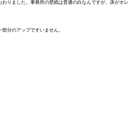
おわりました。事務所の壁紙は普通の白なんですが、床がオレ
一部分のアップですいません。