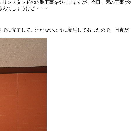
ソリンスタンドの内装工事をやってますが、今日、床の工事が
るんでしょうけど・・・
すでに完了して、汚れないように養生してあったので、写真が