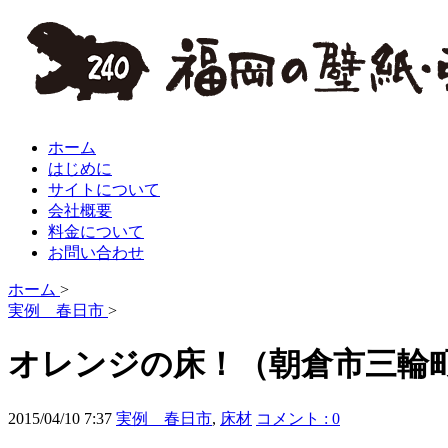
ホーム
はじめに
サイトについて
会社概要
料金について
お問い合わせ
ホーム
>
実例 春日市
>
オレンジの床！（朝倉市三輪
2015/04/10 7:37
実例 春日市
,
床材
コメント : 0