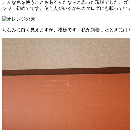
こんな色を使うこともあるんだな～と思った現場でした。ガ
ンジ！初めてです。使う人がいるからカタログにも載ってい
ちなみに白く見えますが、模様です。私が到着したときには