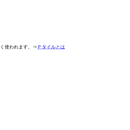
よく使われます。⇒
Ｐタイルとは