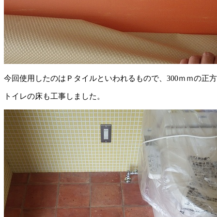
今回使用したのはＰタイルといわれるもので、300ｍｍの正
トイレの床も工事しました。