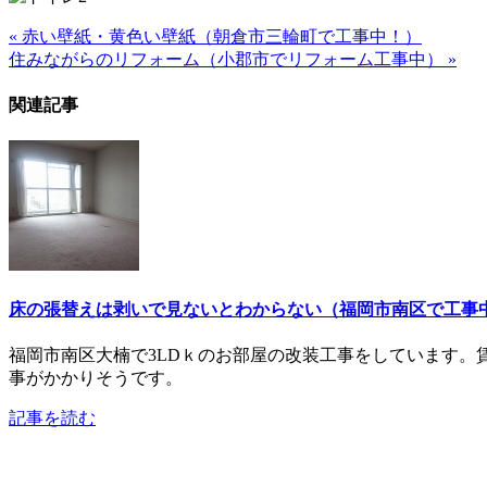
« 赤い壁紙・黄色い壁紙（朝倉市三輪町で工事中！）
住みながらのリフォーム（小郡市でリフォーム工事中） »
関連記事
床の張替えは剥いで見ないとわからない（福岡市南区で工事
福岡市南区大楠で3LDｋのお部屋の改装工事をしています
事がかかりそうです。
記事を読む