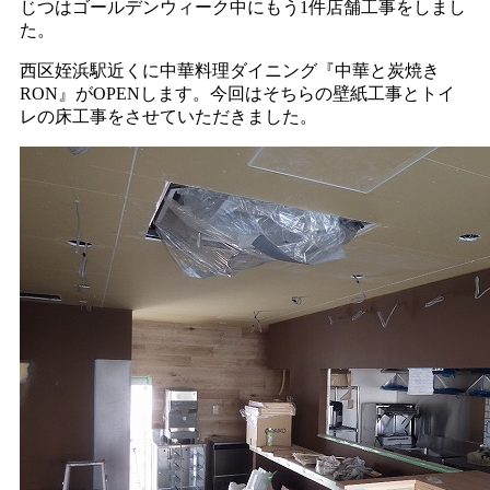
じつはゴールデンウィーク中にもう1件店舗工事をしまし
た。
西区姪浜駅近くに中華料理ダイニング『中華と炭焼き
RON』がOPENします。今回はそちらの壁紙工事とトイ
レの床工事をさせていただきました。