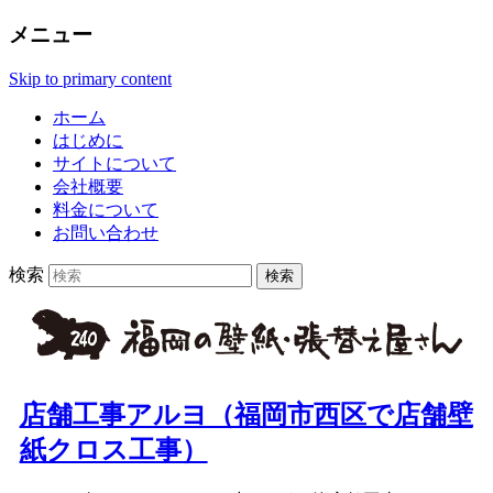
メニュー
Skip to primary content
ホーム
はじめに
サイトについて
会社概要
料金について
お問い合わせ
検索
店舗工事アルヨ（福岡市西区で店舗壁
紙クロス工事）