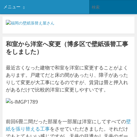
メニュー
和室から洋室へ変更（博多区で壁紙張替工事
をしました）
最近古くなった建物で和室を洋室に変更することがよく
あります。戸建てだと床の間があったり、障子があった
りして変更が大工事になるのですが、賃貸は畳と押入れ
があるだけで比較的洋室に変更しやすいです。
前回6畳二間だった部屋を一部屋は洋室にしてすべての
壁
紙を張り替える工事
をさせていただきました。それだけ
でもとてもいい感じですが、天井の目透かし天井のボー