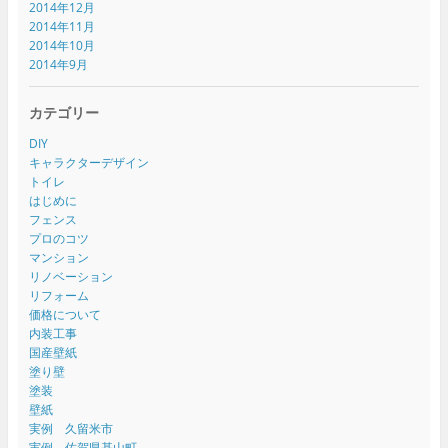
2014年12月
2014年11月
2014年10月
2014年9月
カテゴリー
DIY
キャラクターデザイン
トイレ
はじめに
フェンス
プロのコツ
マンション
リノベーション
リフォーム
価格について
内装工事
国産壁紙
塗り壁
塗装
壁紙
実例 久留米市
実例 佐賀県基山町