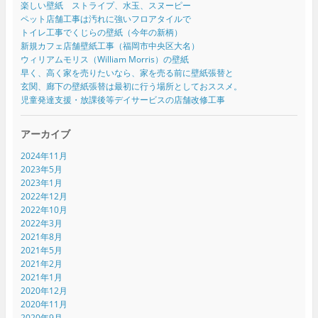
楽しい壁紙 ストライプ、水玉、スヌーピー
ペット店舗工事は汚れに強いフロアタイルで
トイレ工事でくじらの壁紙（今年の新柄）
新規カフェ店舗壁紙工事（福岡市中央区大名）
ウィリアムモリス（William Morris）の壁紙
早く、高く家を売りたいなら、家を売る前に壁紙張替と
玄関、廊下の壁紙張替は最初に行う場所としておススメ。
児童発達支援・放課後等デイサービスの店舗改修工事
アーカイブ
2024年11月
2023年5月
2023年1月
2022年12月
2022年10月
2022年3月
2021年8月
2021年5月
2021年2月
2021年1月
2020年12月
2020年11月
2020年9月