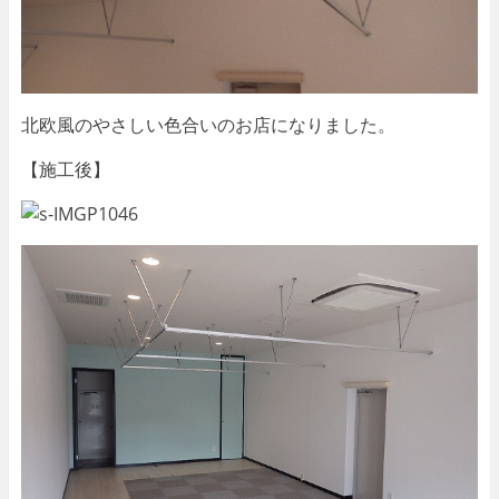
北欧風のやさしい色合いのお店になりました。
【施工後】