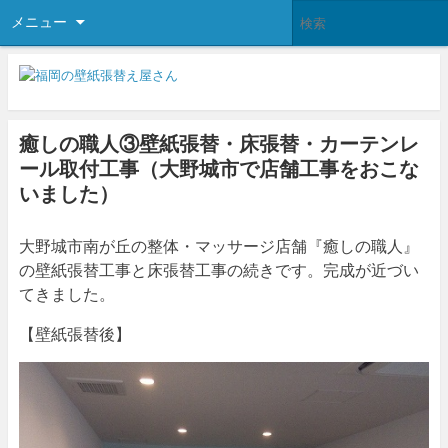
メニュー
癒しの職人③壁紙張替・床張替・カーテンレ
ール取付工事（大野城市で店舗工事をおこな
いました）
大野城市南が丘の整体・マッサージ店舗『癒しの職人』
の壁紙張替工事と床張替工事の続きです。完成が近づい
てきました。
【壁紙張替後】