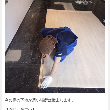
今の床の下地が悪い場所は撤去します。
【玄関 施工中】