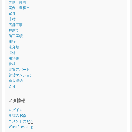
実例 那珂川
実例 鳥栖市
家具
床材
店舗工事
戸建て
施工実績
旅行
未分類
海外
用語集
看板
賃貸アパート
賃貸マンション
輸入壁紙
道具
メタ情報
ログイン
投稿の
RSS
コメントの
RSS
WordPress.org